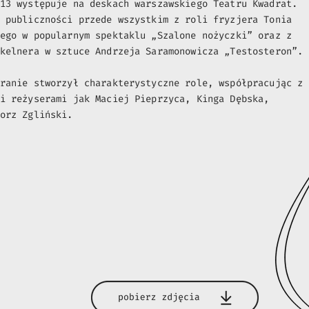
13 występuje na deskach warszawskiego Teatru Kwadrat.
 publiczności przede wszystkim z roli fryzjera Tonia
ego w popularnym spektaklu „Szalone nożyczki” oraz z
kelnera w sztuce Andrzeja Saramonowicza „Testosteron”.
ranie stworzył charakterystyczne role, współpracując z
i reżyserami jak Maciej Pieprzyca, Kinga Dębska,
orz Zgliński.