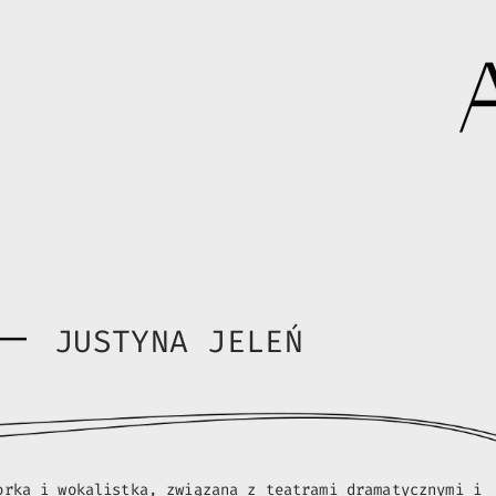
JUSTYNA JELEŃ
orka i wokalistka, związana z teatrami dramatycznymi i